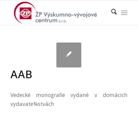
AAB
Vedecké monografie vydané v domácich
vydavate¾stvách